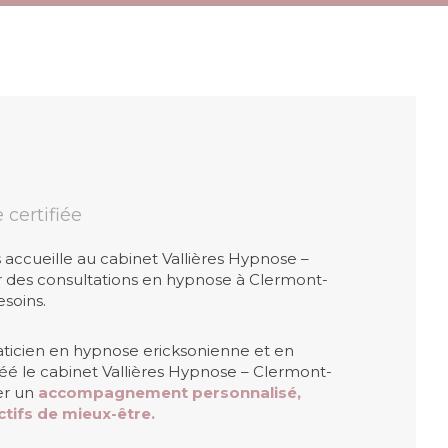
certifiée
 accueille au cabinet Vallières Hypnose –
r des consultations en hypnose à Clermont-
esoins.
ticien en hypnose ericksonienne et en
réé le cabinet Vallières Hypnose – Clermont-
ser un
accompagnement personnalisé,
tifs de mieux-être.