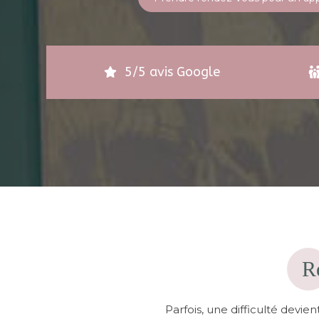
5/5 avis Google
Re
Parfois, une difficulté devie