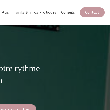
Contact
Avis
Tarifs & Infos Pratiques
Conseils
votre rythme
d
uvrir mon podcast