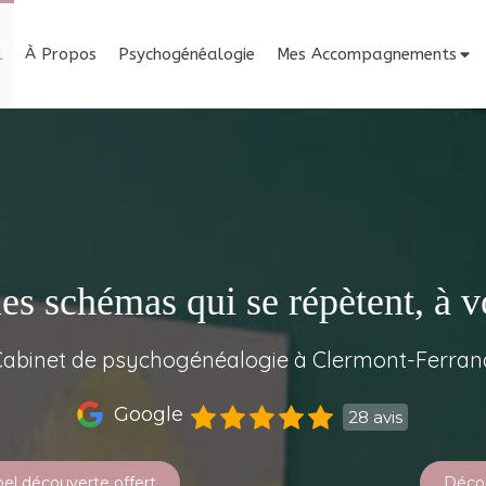
l
À Propos
Psychogénéalogie
Mes Accompagnements
es schémas qui se répètent, à 
Cabinet de psychogénéalogie à Clermont-Ferran
Google
28 avis
el découverte offert
Déco