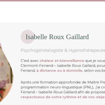
Isabelle Roux Gaillard
Psychogénéalogiste & Hypnothérapeute 
C’est avec
chaleur et bienveillance
que je vous
Clermont-Ferrand – Isabelle Roux Gaillard, pou
Ferrand,
à distance ou à domicile,
selon vos b
Après une formation approfondie de Maître Pra
programmation neuro-linguistique (PNL), j’ai c
Ferrand – Isabelle Roux Gaillard afin de propo
respectueux de votre rythme et de vos objec