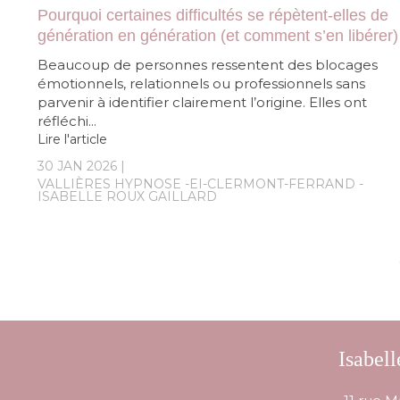
Pourquoi certaines difficultés se répètent-elles de
génération en génération (et comment s’en libérer)
Beaucoup de personnes ressentent des blocages
émotionnels, relationnels ou professionnels sans
parvenir à identifier clairement l’origine. Elles ont
réfléchi...
Lire l'article
30 JAN 2026
VALLIÈRES HYPNOSE -EI-CLERMONT-FERRAND -
ISABELLE ROUX GAILLARD
Isabel