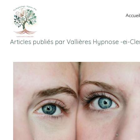
Accuei
Articles publiés par Vallières Hypnose -ei-Cl