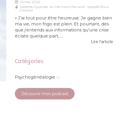
26 Mai 2026
Vallières Hypnose -ei-Clermont-Ferrand - Isabelle Roux
Gaillard
« J’ai tout pour être heureuse. Je gagne bien
ma vie, mon frigo est plein. Et pourtant, dès
que j’entends aux informations qu’une crise
éclate quelque part, ...
Lire l'article
Catégories
Psychogénéalogie
(1)
Découvrir mon podcast