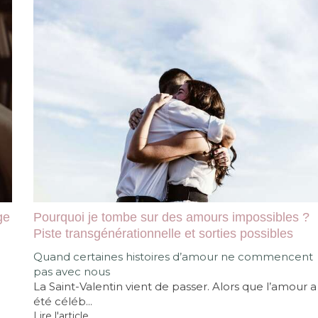
ge
Pourquoi je tombe sur des amours impossibles ?
Piste transgénérationnelle et sorties possibles
Quand certaines histoires d’amour ne commencent
pas avec nous
La Saint-Valentin vient de passer. Alors que l’amour a
été céléb...
Lire l'article