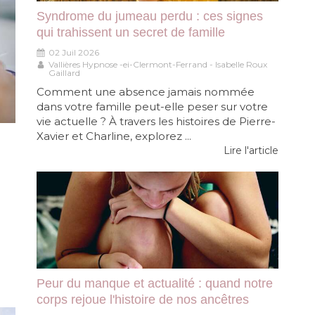
Syndrome du jumeau perdu : ces signes
qui trahissent un secret de famille
02 Juil 2026
Vallières Hypnose -ei-Clermont-Ferrand - Isabelle Roux
Gaillard
Comment une absence jamais nommée
dans votre famille peut-elle peser sur votre
vie actuelle ? À travers les histoires de Pierre-
Xavier et Charline, explorez ...
Lire l'article
Peur du manque et actualité : quand notre
corps rejoue l'histoire de nos ancêtres