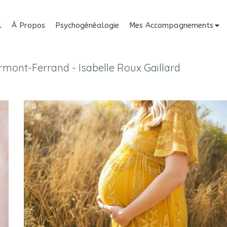
l
À Propos
Psychogénéalogie
Mes Accompagnements
ermont-Ferrand - Isabelle Roux Gaillard